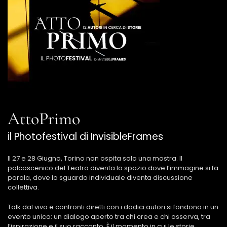
AttoPrimo
il Photofestival di InvisibleFrames
Il 27 e 28 Giugno, Torino non ospita solo una mostra. Il
palcoscenico del Teatro diventa lo spazio dove l’immagine si fa
parola, dove lo sguardo individuale diventa discussione
collettiva.
Talk dal vivo e confronti diretti con i dodici autori si fondono in un
evento unico: un dialogo aperto tra chi crea e chi osserva, tra
l’ispirazione e il suo racconto. È il momento in cui le storie