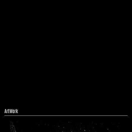
ArtWork