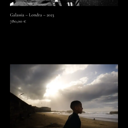
Galassia – Londra – 2023
780,00
€