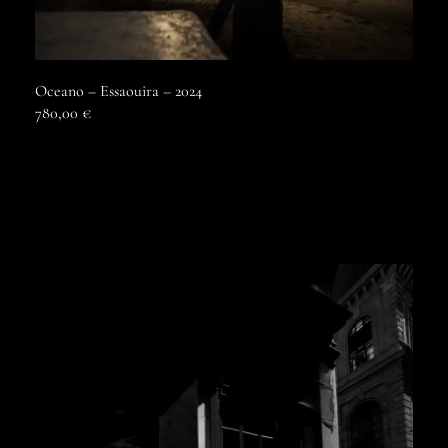
Oceano – Essaouira – 2024
780,00
€