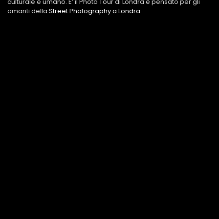
culturale e umano. E’ il Photo Tour di Londra è pensato per gli
amanti della
Street Photography a Londra
.