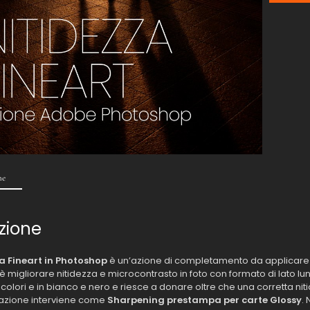
quantità
ne
zione
a Fineart in Photoshop
è un’azione di completamento da applicare a
 migliorare nitidezza e microcontrasto in foto con formato di lato lun
colori e in bianco e nero e riesce a donare oltre che una corretta ni
’azione interviene come
Sharpening prestampa per carte Glossy
.