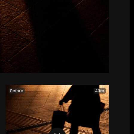
Before
After