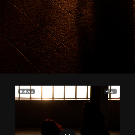
Before
After