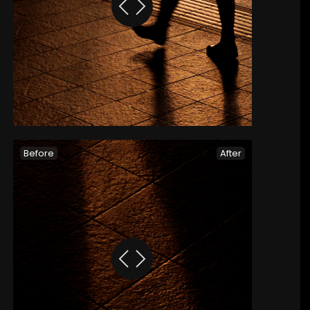
Before
After