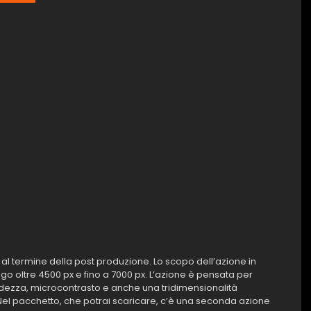
l termine della post produzione. Lo scopo dell’azione in
go oltre 4500 px e fino a 7000 px. L’azione è pensata per
tidezza, microcontrasto e anche una tridimensionalità
 Nel pacchetto, che potrai scaricare, c’è una seconda azione