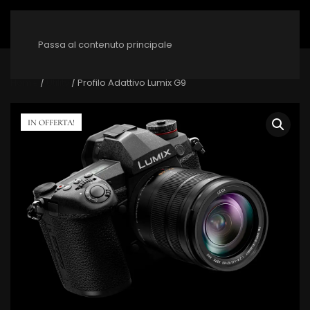
Passa al contenuto principale
Home
/
Utility
/ Profilo Adattivo Lumix G9
IN OFFERTA!