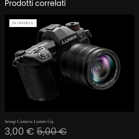
Prodotti correlati
IN OFFERTA!
Setup Camera Lumix G9
3,00
€
5,00
€