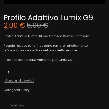
Profilo Adattivo Lumix G9
2,00
€
5,00
€
Profilo Adattivo
Lumix G9
per Camera Raw e Lightroom
Regola “nitidezza” e “riduzione rumore” direttamente
all’importazione dei files nel pacchetto Adobe.
Profilo testato esclusivamente per
Lumix G9
.
Profilo
Adattivo
Lumix
Aggiungi al carrello
G9
quantità
Categoria:
Utility
Descrizione