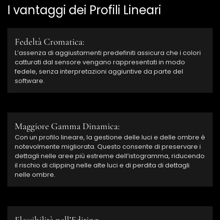
I vantaggi dei Profili Lineari
Fedeltà Cromatica:
L’assenza di aggiustamenti predefiniti assicura che i colori
catturati dal sensore vengano rappresentati in modo
fedele, senza interpretazioni aggiuntive da parte del
software.
Maggiore Gamma Dinamica:
Con un profilo lineare, la gestione delle luci e delle ombre è
notevolmente migliorata. Questo consente di preservare i
dettagli nelle aree più estreme dell’istogramma, riducendo
il rischio di clipping nelle alte luci e di perdita di dettagli
nelle ombre.
Flessibilità nell’Editing: