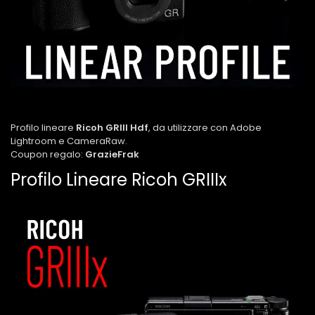
Profilo lineare
Ricoh GRIII Hdf
, da utilizzare con Adobe
Lightroom e CameraRaw.
Coupon regalo:
GrazieFrak
Profilo Lineare Ricoh GRIIIx