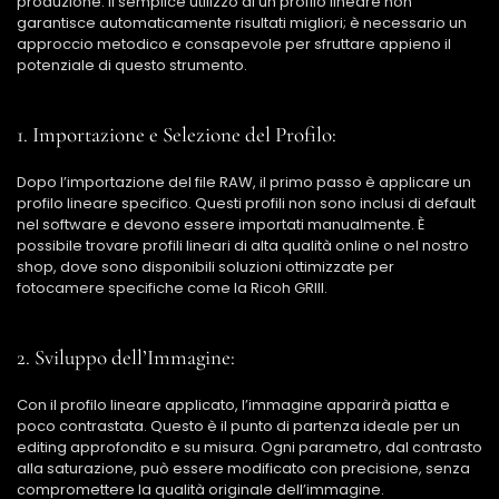
produzione. Il semplice utilizzo di un profilo lineare non
garantisce automaticamente risultati migliori; è necessario un
approccio metodico e consapevole per sfruttare appieno il
potenziale di questo strumento.
1. Importazione e Selezione del Profilo:
Dopo l’importazione del file RAW, il primo passo è applicare un
profilo lineare specifico. Questi profili non sono inclusi di default
nel software e devono essere importati manualmente. È
possibile trovare profili lineari di alta qualità online o nel nostro
shop, dove sono disponibili soluzioni ottimizzate per
fotocamere specifiche come la Ricoh GRIII.
2. Sviluppo dell’Immagine:
Con il profilo lineare applicato, l’immagine apparirà piatta e
poco contrastata. Questo è il punto di partenza ideale per un
editing approfondito e su misura. Ogni parametro, dal contrasto
alla saturazione, può essere modificato con precisione, senza
compromettere la qualità originale dell’immagine.