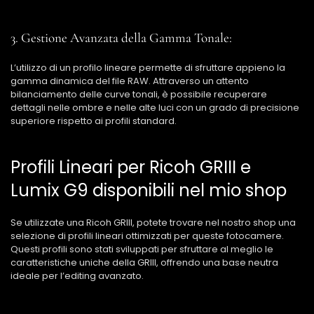
3. Gestione Avanzata della Gamma Tonale:
L’utilizzo di un profilo lineare permette di sfruttare appieno la
gamma dinamica del file RAW. Attraverso un attento
bilanciamento delle curve tonali, è possibile recuperare
dettagli nelle ombre e nelle alte luci con un grado di precisione
superiore rispetto ai profili standard.
Profili Lineari per Ricoh GRIII e
Lumix G9 disponibili nel mio shop
Se utilizzate una Ricoh GRIII, potete trovare nel nostro shop una
selezione di profili lineari ottimizzati per queste fotocamere.
Questi profili sono stati sviluppati per sfruttare al meglio le
caratteristiche uniche della GRIII, offrendo una base neutra
ideale per l’editing avanzato.