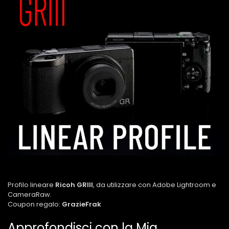
Profilo lineare
Ricoh GRIII
, da utilizzare con Adobe Lightroom e
CameraRaw.
Coupon regalo:
GrazieFrak
Approfondisci con la Mia